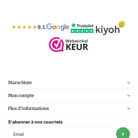
★★★★★
9.1
|
MarocStore
Mon compte
Plus d'informations
S'abonner à nos courriels