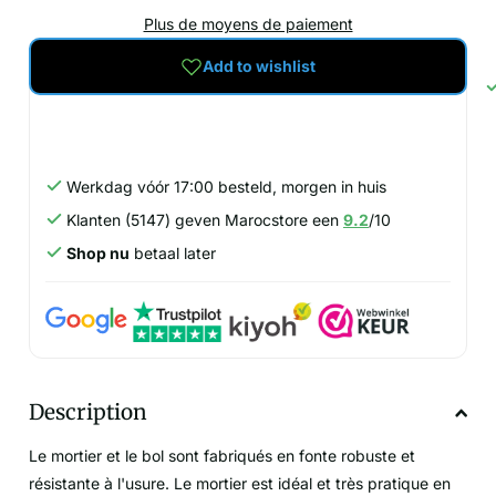
Plus de moyens de paiement
Add to wishlist
Werkdag vóór 17:00 besteld, morgen in huis
Klanten (5147) geven Marocstore een
9.2
/10
Shop nu
betaal later
Description
Le mortier et le bol sont fabriqués en fonte robuste et
résistante à l'usure. Le mortier est idéal et très pratique en