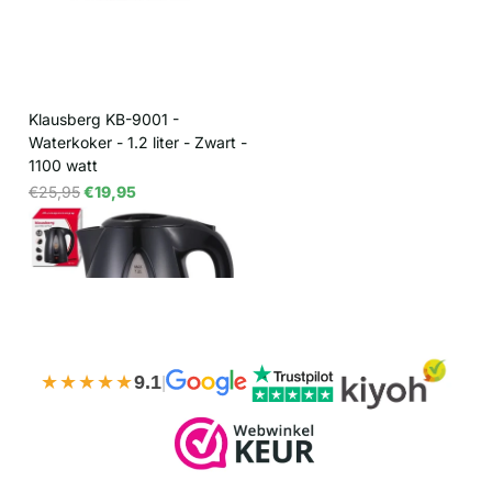
Klausberg KB-9001 -
Waterkoker - 1.2 liter - Zwart -
1100 watt
€25,95
€19,95
★★★★★
9.1
|