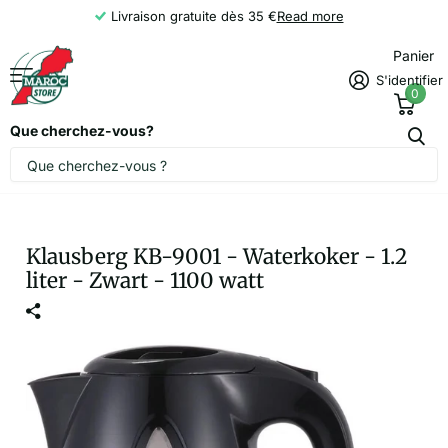
Livraison gratuite dès 35 €
Read more
Panier
S'identifier
0
Que cherchez-vous?
Klausberg KB-9001 - Waterkoker - 1.2
liter - Zwart - 1100 watt