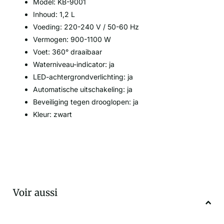
Model: KB-9001
Inhoud: 1,2 L
Voeding: 220-240 V / 50-60 Hz
Vermogen: 900-1100 W
Voet: 360° draaibaar
Waterniveau-indicator: ja
LED-achtergrondverlichting: ja
Automatische uitschakeling: ja
Beveiliging tegen drooglopen: ja
Kleur: zwart
Voir aussi