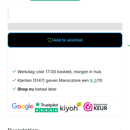
Add to wishlist
Werkdag vóór 17:00 besteld, morgen in huis
Klanten (5147) geven Marocstore een
9.2
/10
Shop nu
betaal later