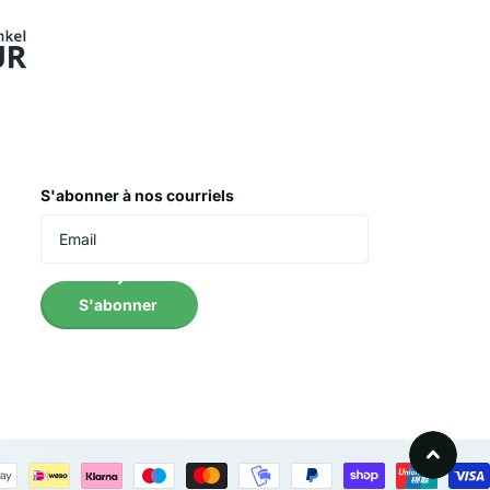
S'abonner à nos courriels
S'abonner