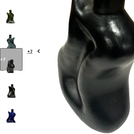
+7
+7