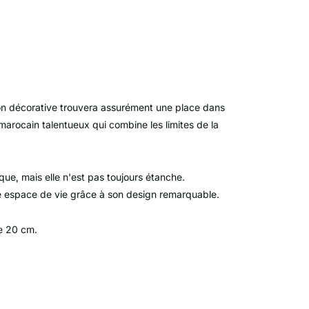
on décorative trouvera assurément une place dans
 marocain talentueux qui combine les limites de la
ue, mais elle n'est pas toujours étanche.
re espace de vie grâce à son design remarquable.
e 20 cm.