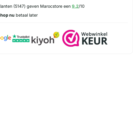
lanten (5147) geven Marocstore een
9.2
/10
Shop nu
betaal later