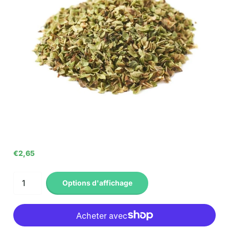
€2,65
Options d'affichage