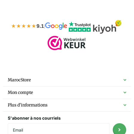
★★★★★
9.1
|
MarocStore
Mon compte
Plus d'informations
S'abonner à nos courriels