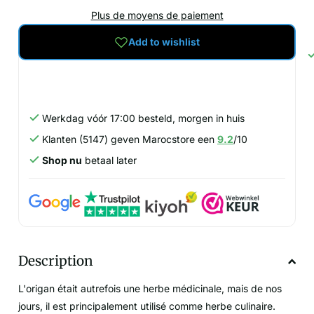
Plus de moyens de paiement
Add to wishlist
Werkdag vóór 17:00 besteld, morgen in huis
Klanten (5147) geven Marocstore een
9.2
/10
Shop nu
betaal later
Description
L'origan était autrefois une herbe médicinale, mais de nos
jours, il est principalement utilisé comme herbe culinaire.