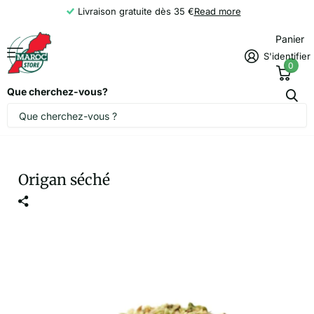
Livraison gratuite dès 35 €
Read more
Panier
S'identifier
0
Que cherchez-vous?
Origan séché